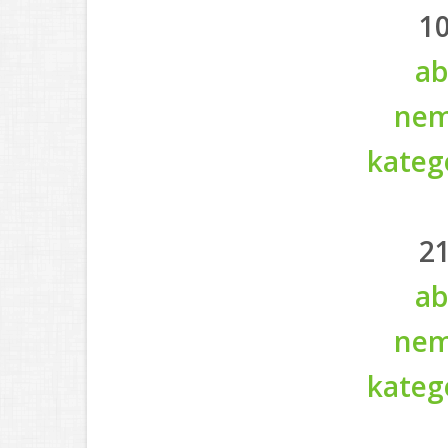
1
ab
nem
kateg
2
ab
nem
kateg