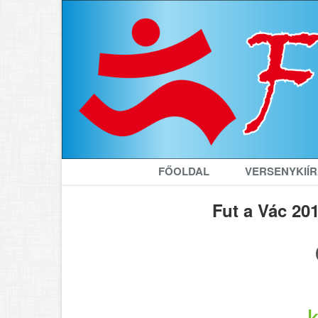
FŐOLDAL
VERSENYKIÍ
Fut a Vác 20