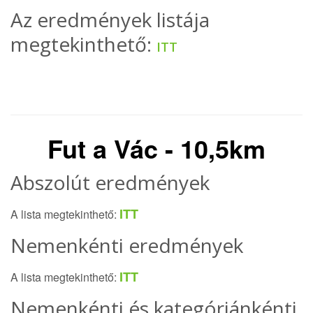
Az eredmények listája
megtekinthető:
ITT
Fut a Vác - 10,5km
Abszolút eredmények
ITT
A lista megtekinthető:
Nemenkénti eredmények
ITT
A lista megtekinthető:
Nemenkénti és kategóriánkénti